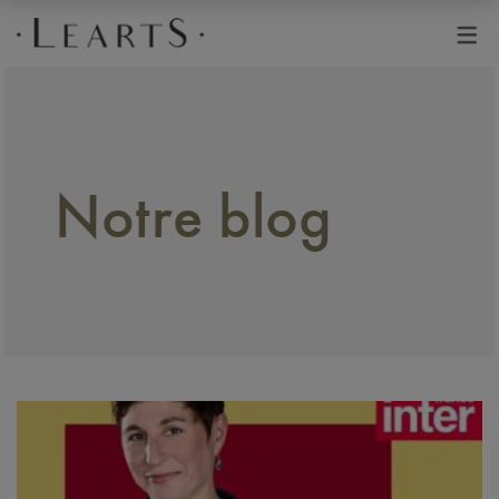
Avant de continuer, contrôlez l'utilisation de vos données personnelle
Notre blog