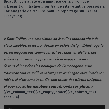
Bidault
, journaliste et animatrice de la chronique
«
L’esprit d’initiative
» sur France inter était de passage à
l’aménagerie de Moulins pour un reportage sur l’ACI et
l’upcycling.
« Dans l’Allier, une association de Moulins redonne vie à de
vieux meubles, et les transforme en objets design. L’Aménagerie
est un magasin pas comme les autres : dans les ateliers, des
salariés en insertion apprennent de nouveaux métiers.
Si vous chinez dans les boutiques de
l’Aménagerie
, vous
trouverez tout ce qu’il vous faut pour aménager votre intérieur :
tables, chaises armoires… Ce sont toutes des
pièces uniques
,
et pour cause,
les meubles sont rénovés sur place
. »
[/vc_column_text][vc_empty_space][vc_column_text
css= » »]
Lecteur