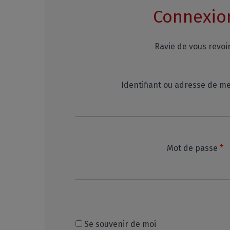
Connexio
Ravie de vous revoir
Identifiant ou adresse de m
R
Mot de passe
*
Se souvenir de moi