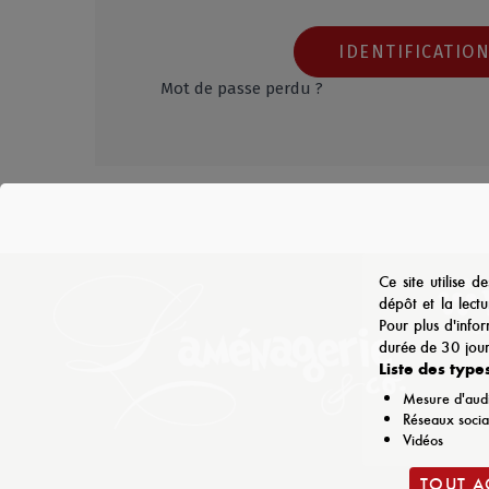
IDENTIFICATIO
Mot de passe perdu ?
Ce site utilise d
dépôt et la lectu
Pour plus d'info
durée de 30 jour
Liste des types
Mesure d'aud
Réseaux soci
Vidéos
TOUT A