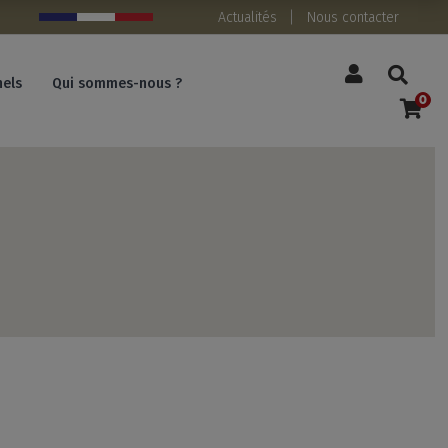
Actualités
Nous contacter
nels
Qui sommes-nous ?
0