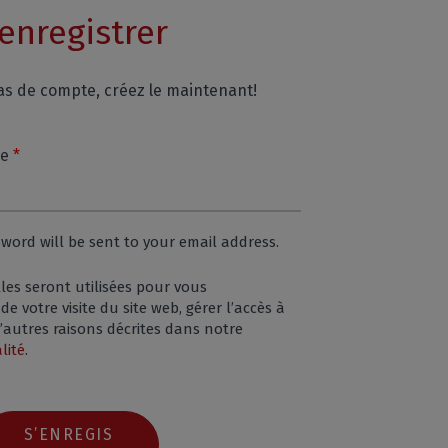
enregistrer
pas de compte, créez le maintenant!
Required
ie
*
sword will be sent to your email address.
es seront utilisées pour vous
 votre visite du site web, gérer l’accès à
’autres raisons décrites dans notre
lité
.
S’ENREGIS