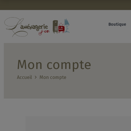
Avant de continuer, contrôlez l'utilisation de vos données per
Boutique
Mon compte
Accueil
Mon compte