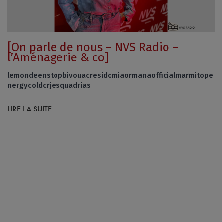
[On parle de nous – NVS Radio –
l’Aménagerie & co]
lemondeenstopbivouacresidomiaormanaofficialmarmitope
nergycoldcrjesquadrias
LIRE LA SUITE