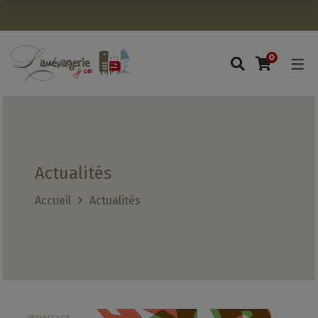
Avant de continuer, contrôlez l'utilisation de vos données per
0
Actualités
Accueil
Actualités