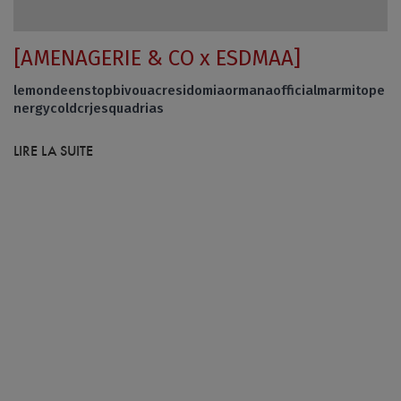
[AMENAGERIE & CO x ESDMAA]
lemondeenstopbivouacresidomiaormanaofficialmarmitope
nergycoldcrjesquadrias
LIRE LA SUITE