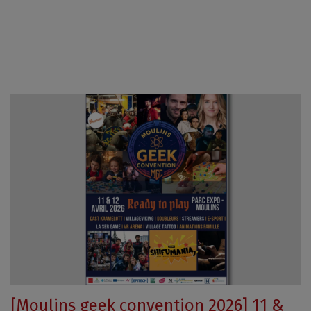
[Moulins geek convention 2026] 11 &