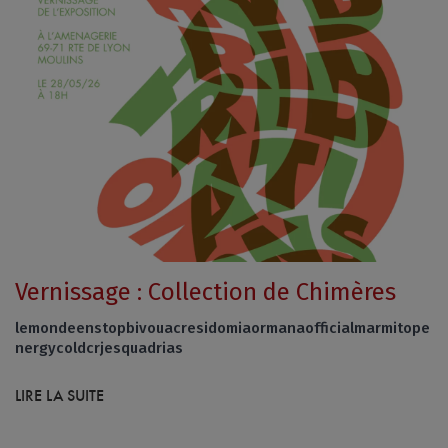
Vernissage : Collection de Chimères
lemondeenstopbivouacresidomiaormanaofficialmarmitope
nergycoldcrjesquadrias
LIRE LA SUITE