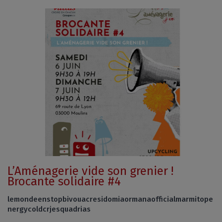
L’Aménagerie vide son grenier !
Brocante solidaire #4
lemondeenstopbivouacresidomiaormanaofficialmarmitope
nergycoldcrjesquadrias