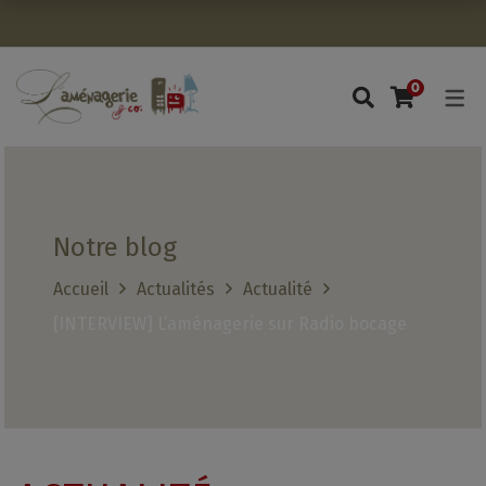
Avant de continuer, contrôlez l'utilisation de vos données per
0
Notre blog
Accueil
Actualités
Actualité
[INTERVIEW] L’aménagerie sur Radio bocage