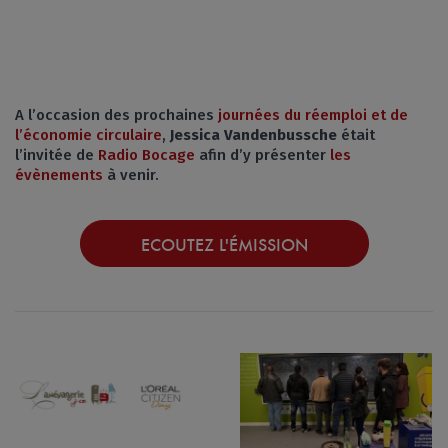
A l’occasion des prochaines
journées du réemploi et de
l’économie circulaire
,
Jessica Vandenbussche
était
l’invitée de
Radio Bocage
afin d’y présenter
les
évènements
à venir.
ECOUTEZ L'ÉMISSION