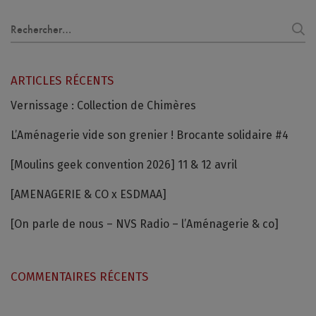
Recherche
pour :
ARTICLES RÉCENTS
Vernissage : Collection de Chimères
L’Aménagerie vide son grenier ! Brocante solidaire #4
[Moulins geek convention 2026] 11 & 12 avril
[AMENAGERIE & CO x ESDMAA]
[On parle de nous – NVS Radio – l’Aménagerie & co]
COMMENTAIRES RÉCENTS