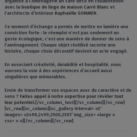
organisé à l’Aménagerie un café déco en collaboration
avec la
boutique de linge de maison Carré Blanc
et
l’architecte d’intérieur
Raphaëlle SOMMER
.
Ce moment d’échange a permis de mettre en lumière une
conviction forte : le réemploi n’est pas seulement un
geste écologique, c’est une manière de donner du sens à
l’aménagement. Chaque objet réutilisé raconte une
histoire, chaque choix décoratif devient un acte engagé.
En associant créativité, durabilité et hospitalité, nous
ouvrons la voie à des expériences d’accueil aussi
singulières que mémorables.
Envie de transformer vos espaces avec du caractère et du
sens ?
Faites appel à notre expertise pour révéler tout
leur potentiel.
[/vc_column_text][/vc_column][/vc_row]
[vc_row][vc_column][vc_gallery interval= »3″
images= »2498,2499,2500,2501″ img_size= »large »
css= » »][/vc_column][/vc_row]