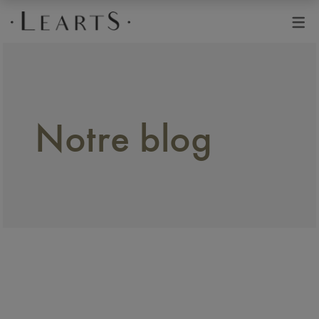
Avant de continuer, contrôlez l'utilisation de vos données personnelle
Notre blog