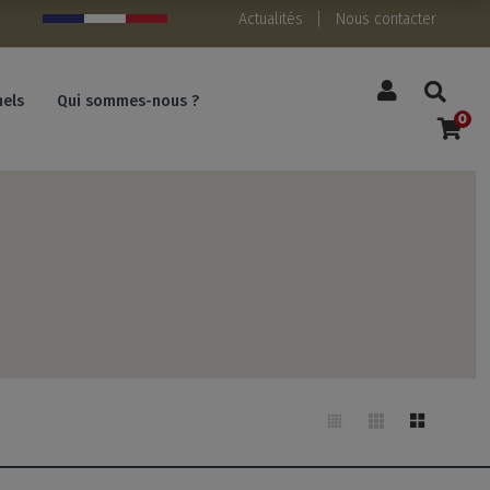
Actualités
Nous contacter
nels
Qui sommes-nous ?
0