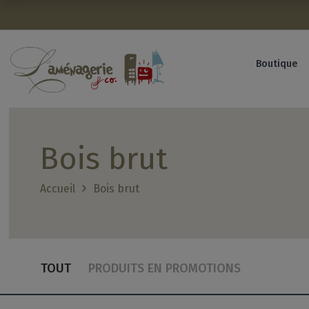
Avant de continuer, contrôlez l'utilisation de vos données per
Boutique
Bois brut
Accueil
Bois brut
TOUT
PRODUITS EN PROMOTIONS